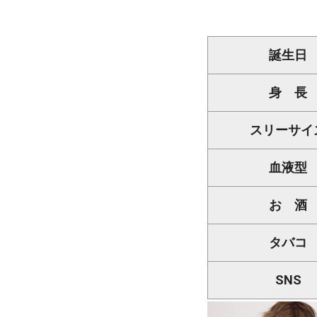
誕生日
身 長
スリーサイ
血液型
お 酒
タバコ
SNS