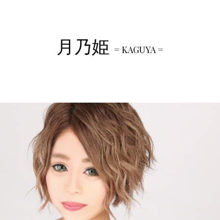
月乃姫
= KAGUYA =